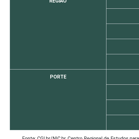
REGIÃO
PORTE
Fonte: CGI.br/NIC.br, Centro Regional de Estudos pa