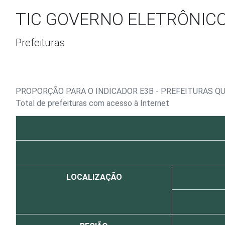
Ir para o conteúdo
TIC GOVERNO ELETRÔNICO 
Prefeituras
PROPORÇÃO PARA O INDICADOR E3B - PREFEITURAS QU
Total de prefeituras com acesso à Internet
LOCALIZAÇÃO