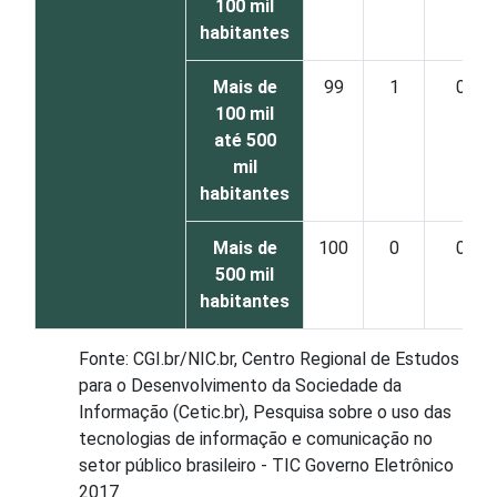
100 mil
habitantes
Mais de
99
1
0
100 mil
até 500
mil
habitantes
Mais de
100
0
0
500 mil
habitantes
Fonte: CGI.br/NIC.br, Centro Regional de Estudos
para o Desenvolvimento da Sociedade da
Informação (Cetic.br), Pesquisa sobre o uso das
tecnologias de informação e comunicação no
setor público brasileiro - TIC Governo Eletrônico
2017