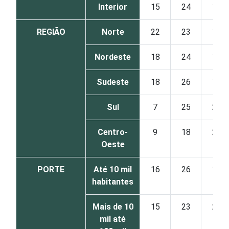
Interior
15
24
19
REGIÃO
Norte
22
23
17
Nordeste
18
24
18
Sudeste
18
26
16
Sul
7
25
22
Centro-
9
18
24
Oeste
PORTE
Até 10 mil
16
26
18
habitantes
Mais de 10
15
23
20
mil até