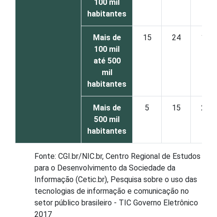
100 mil
habitantes
Mais de
15
24
17
100 mil
até 500
mil
habitantes
Mais de
5
15
25
500 mil
habitantes
Fonte: CGI.br/NIC.br, Centro Regional de Estudos
para o Desenvolvimento da Sociedade da
Informação (Cetic.br), Pesquisa sobre o uso das
tecnologias de informação e comunicação no
setor público brasileiro - TIC Governo Eletrônico
2017