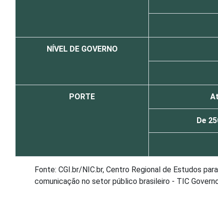
NÍVEL DE GOVERNO
PORTE
A
De 25
Fonte: CGI.br/NIC.br, Centro Regional de Estudos pa
comunicação no setor público brasileiro - TIC Govern