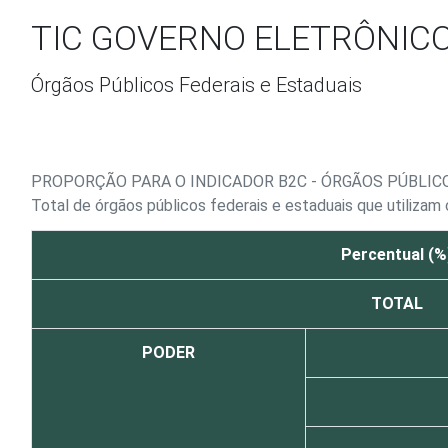
Ir para o conteúdo
TIC GOVERNO ELETRÔNICO 
Órgãos Públicos Federais e Estaduais
PROPORÇÃO PARA O INDICADOR B2C - ÓRGÃOS PÚBLIC
Total de órgãos públicos federais e estaduais que utiliza
Percentual (%
TOTAL
PODER