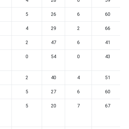
4
28
6
59
5
26
6
60
4
29
2
66
2
47
6
41
0
54
0
43
2
40
4
51
5
27
6
60
5
20
7
67