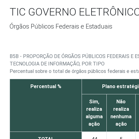
Ir para o conteúdo
TIC GOVERNO ELETRÔNICO 
Órgãos Públicos Federais e Estaduais
B5B - PROPORÇÃO DE ÓRGÃOS PÚBLICOS FEDERAIS E
TECNOLOGIA DE INFORMAÇÃO, POR TIPO
Percentual sobre o total de órgãos públicos federais e e
Percentual %
Plano estratégi
Sim,
Não
realiza
realiza
alguma
nenhuma
ação
ação