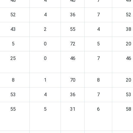
48
4
40
7
49
52
4
36
7
52
43
2
55
4
38
5
0
72
5
20
25
0
46
7
46
8
1
70
8
20
53
4
36
7
53
55
5
31
6
58