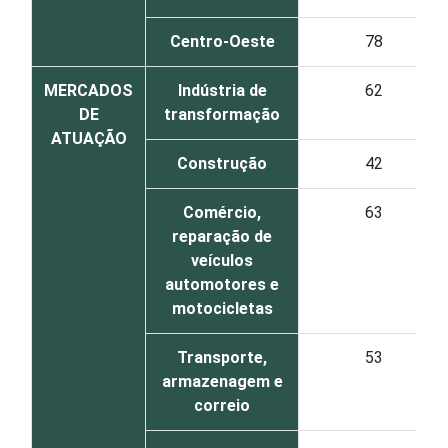
Centro-Oeste
78
MERCADOS
Indústria de
62
DE
transformação
ATUAÇÃO
Construção
42
Comércio,
63
reparação de
veículos
automotores e
motocicletas
Transporte,
53
armazenagem e
correio