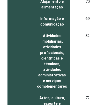
Alojamento e
70
alimentação
Informação e
69
comunicação
Atividades
82
imobiliárias,
atividades
profissionais,
científicas e
técnicas,
atividades
administrativas
e serviços
complementares
Artes, cultura,
72
esporte e