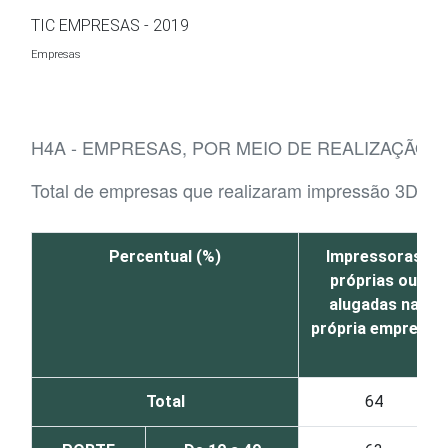
Ir para o conteúdo
TIC EMPRESAS - 2019
Empresas
H4A - EMPRESAS, POR MEIO DE REALIZAÇÃO 
Total de empresas que realizaram impressão 3D
Percentual (%)
Impressoras
próprias ou
alugadas na
própria empresa
Total
64