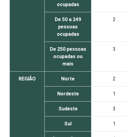
ocupadas
De 50 a 249
2
pessoas
ocupadas
De 250 pessoas
3
ocupadas ou
mais
REGIÃO
Norte
2
Nordeste
1
Sudeste
3
Sul
1