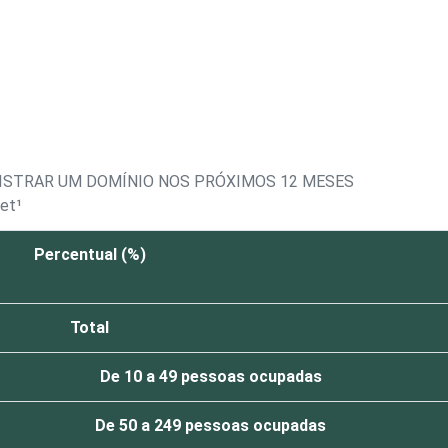
ISTRAR UM DOMÍNIO NOS PRÓXIMOS 12 MESES
et¹
Percentual (%)
Total
De 10 a 49 pessoas ocupadas
De 50 a 249 pessoas ocupadas