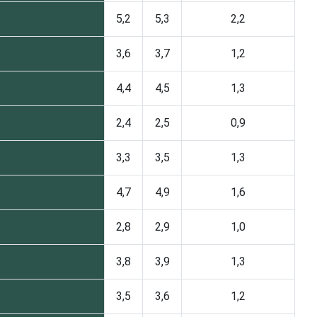
5,2
5,3
2,2
3,6
3,7
1,2
4,4
4,5
1,3
2,4
2,5
0,9
3,3
3,5
1,3
4,7
4,9
1,6
2,8
2,9
1,0
3,8
3,9
1,3
3,5
3,6
1,2