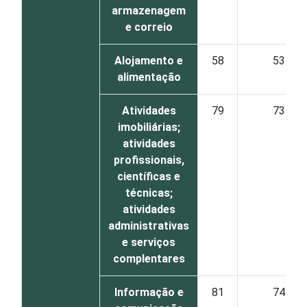
armazenagem
e correio
Alojamento e
58
53
alimentação
Atividades
79
73
imobiliárias;
atividades
profissionais,
científicas e
técnicas;
atividades
administrativas
e serviços
complentares
Informação e
81
74