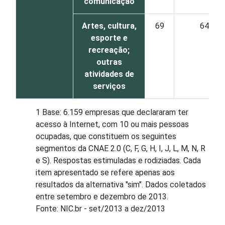
comunicação
Artes, cultura,
69
64
esporte e
recreação;
outras
atividades de
serviços
1 Base: 6.159 empresas que declararam ter
acesso à Internet, com 10 ou mais pessoas
ocupadas, que constituem os seguintes
segmentos da CNAE 2.0 (C, F, G, H, I, J, L, M, N, R
e S). Respostas estimuladas e rodiziadas. Cada
item apresentado se refere apenas aos
resultados da alternativa "sim". Dados coletados
entre setembro e dezembro de 2013.
Fonte: NIC.br - set/2013 a dez/2013