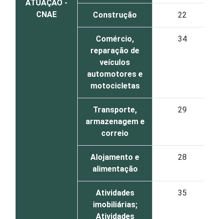
ATUAÇÃO -
CNAE
Construção
22
Comércio,
34
reparação de
veículos
automotores e
motocicletas
Transporte,
29
armazenagem e
correio
Alojamento e
28
alimentação
Atividades
35
imobiliárias;
Atividades