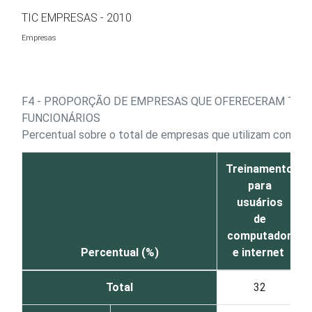
Ir para o conteúdo
TIC EMPRESAS - 2010
Empresas
F4 - PROPORÇÃO DE EMPRESAS QUE OFERECERAM TRE
FUNCIONÁRIOS
Percentual sobre o total de empresas que utilizam compu
Treinamento
para
usuários
de
computador
Percentual (%)
e internet
Total
32