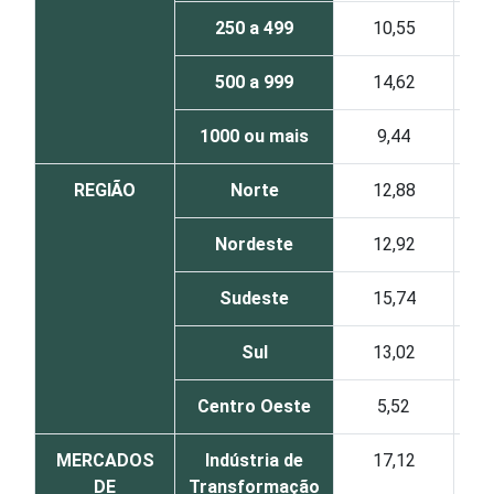
250 a 499
10,55
93
500 a 999
14,62
85
1000 ou mais
9,44
85
REGIÃO
Norte
12,88
94
Nordeste
12,92
88
Sudeste
15,74
87
Sul
13,02
90
Centro Oeste
5,52
94
MERCADOS
Indústria de
17,12
87
DE
Transformação