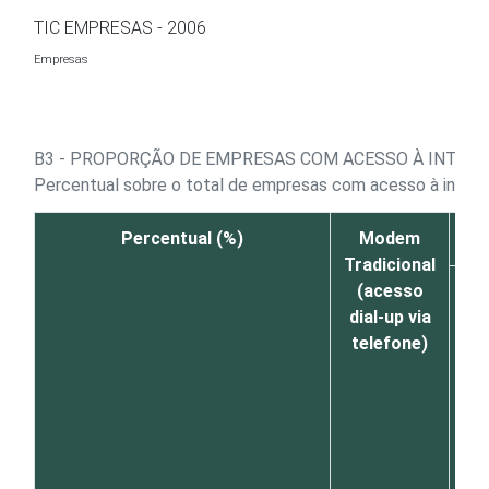
Ir para o conteúdo
TIC EMPRESAS - 2006
Empresas
B3 - PROPORÇÃO DE EMPRESAS COM ACESSO À INTERN
Percentual sobre o total de empresas com acesso à inter
Percentual (%)
Modem
Tradicional
(acesso
TO
dial-up via
telefone)