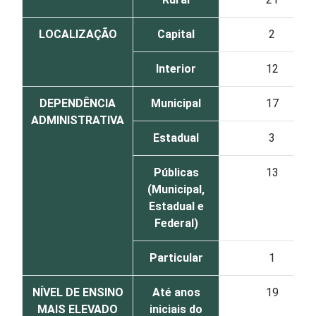
LOCALIZAÇÃO
Capital
2
Interior
12
DEPENDÊNCIA
Municipal
17
ADMINISTRATIVA
Estadual
3
Públicas
13
(Municipal,
Estadual e
Federal)
Particular
1
NÍVEL DE ENSINO
Até anos
19
MAIS ELEVADO
iniciais do