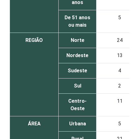
anos
De 51 anos
5
ou mais
REGIÃO
Norte
24
Nordeste
13
Sudeste
4
Sul
2
Centro-
11
Oeste
ÁREA
Urbana
5
Rural
21