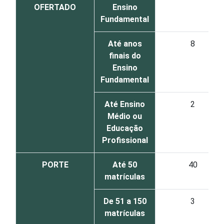
OFERTADO
Ensino
Fundamental
Até anos
8
finais do
Ensino
Fundamental
Até Ensino
2
Médio ou
Educação
Profissional
PORTE
Até 50
40
matrículas
De 51 a 150
3
matrículas