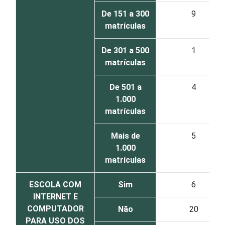
De 151 a 300
9
matrículas
De 301 a 500
1
matrículas
De 501 a
4
1.000
matrículas
Mais de
5
1.000
matrículas
ESCOLA COM
Sim
6
INTERNET E
COMPUTADOR
Não
20
PARA USO DOS