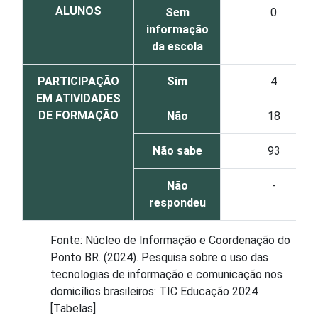
ALUNOS
Sem
0
informação
da escola
PARTICIPAÇÃO
Sim
4
EM ATIVIDADES
DE FORMAÇÃO
Não
18
Não sabe
93
Não
-
respondeu
Fonte: Núcleo de Informação e Coordenação do
Ponto BR. (2024). Pesquisa sobre o uso das
tecnologias de informação e comunicação nos
domicílios brasileiros: TIC Educação 2024
[Tabelas].