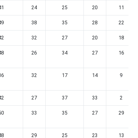
41
24
25
20
11
49
38
35
28
22
42
32
27
20
18
48
26
34
27
16
36
32
17
14
9
42
27
37
33
2
50
33
35
27
29
48
29
25
23
13