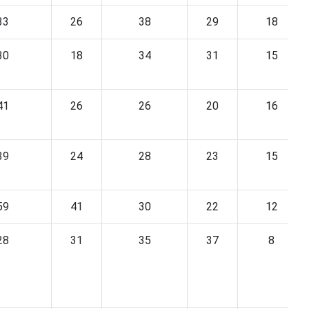
33
26
38
29
18
30
18
34
31
15
41
26
26
20
16
39
24
28
23
15
59
41
30
22
12
28
31
35
37
8