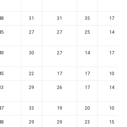
48
31
31
35
17
45
27
27
25
14
49
30
27
14
17
45
22
17
17
10
33
29
26
17
14
47
33
19
20
10
48
29
29
23
15