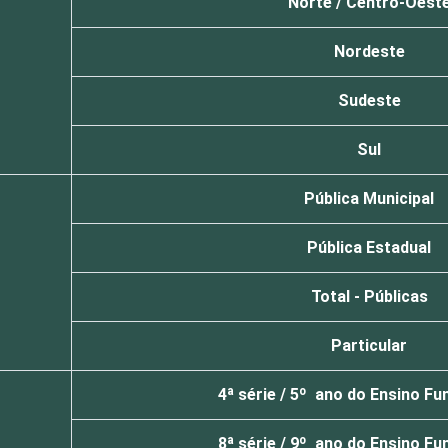
Norte / Centro-Oest
Nordeste
Sudeste
Sul
Pública Municipal
Pública Estadual
Total - Públicas
Particular
4ª série / 5º ano do Ensino F
8ª série / 9º ano do Ensino F