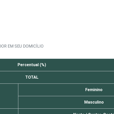
OR EM SEU DOMICÍLIO
Percentual (%)
TOTAL
Feminino
Masculino