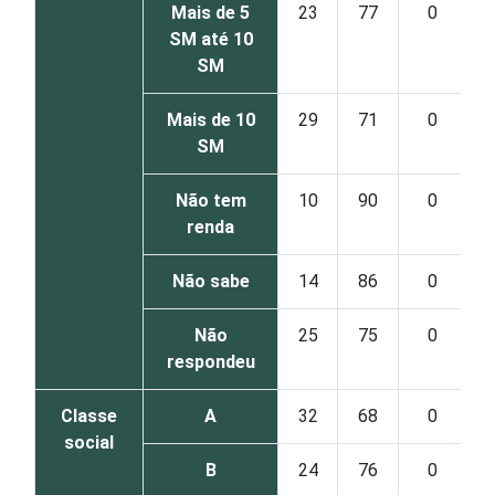
Mais de 5
23
77
0
SM até 10
SM
Mais de 10
29
71
0
SM
Não tem
10
90
0
renda
Não sabe
14
86
0
Não
25
75
0
respondeu
Classe
A
32
68
0
social
B
24
76
0