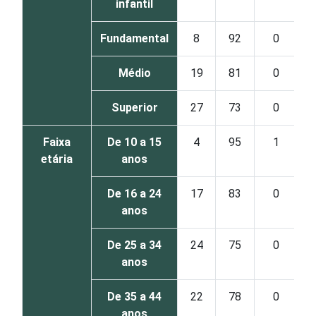
infantil
Fundamental
8
92
0
Médio
19
81
0
Superior
27
73
0
Faixa
De 10 a 15
4
95
1
etária
anos
De 16 a 24
17
83
0
anos
De 25 a 34
24
75
0
anos
De 35 a 44
22
78
0
anos