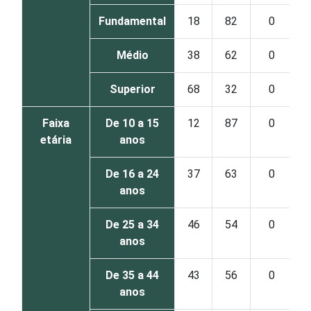
Fundamental
18
82
0
Médio
38
62
0
Superior
68
32
0
Faixa
De 10 a 15
12
87
0
etária
anos
De 16 a 24
37
63
0
anos
De 25 a 34
46
54
0
anos
De 35 a 44
43
56
0
anos