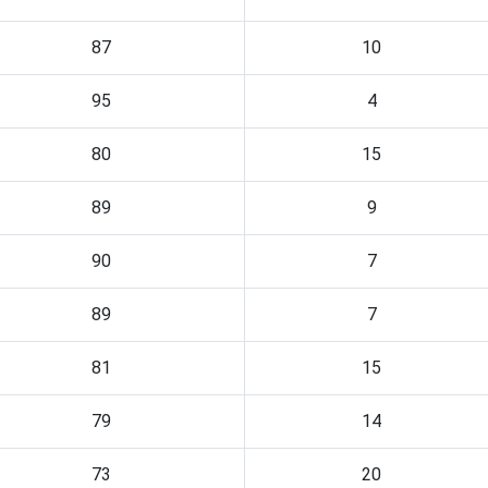
87
10
95
4
80
15
89
9
90
7
89
7
81
15
79
14
73
20