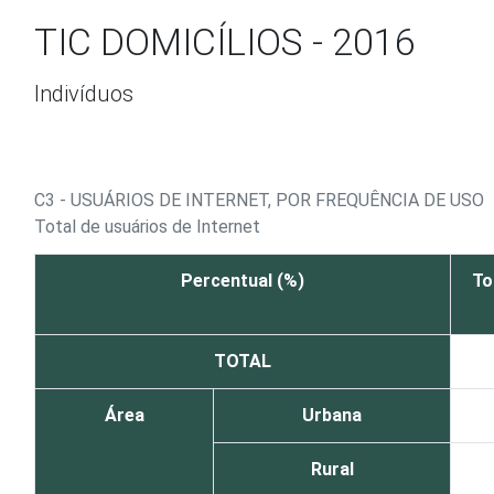
Ir para o conteúdo
TIC DOMICÍLIOS - 2016
Indivíduos
C3 - USUÁRIOS DE INTERNET, POR FREQUÊNCIA DE USO
Total de usuários de Internet
Percentual (%)
To
TOTAL
Área
Urbana
Rural