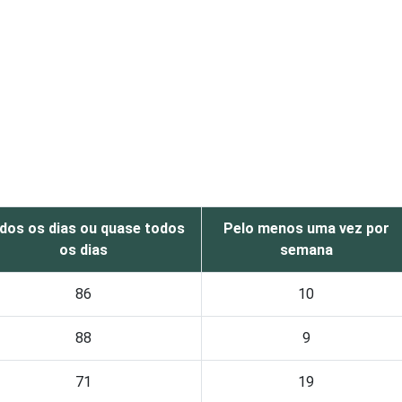
dos os dias ou quase todos
Pelo menos uma vez por
os dias
semana
86
10
88
9
71
19