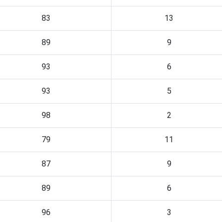
83
13
89
9
93
6
93
5
98
2
79
11
87
9
89
6
96
3