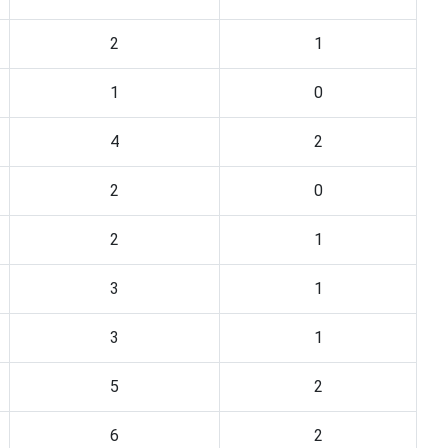
2
1
1
0
4
2
2
0
2
1
3
1
3
1
5
2
6
2