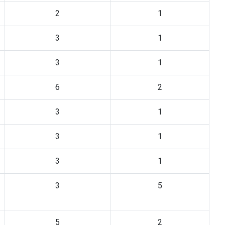
2
1
3
1
3
1
6
2
3
1
3
1
3
1
3
5
5
2