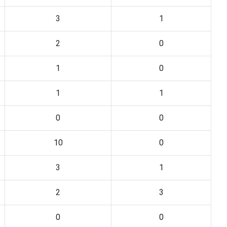
3
1
2
0
1
0
1
1
0
0
10
0
3
1
2
3
0
0