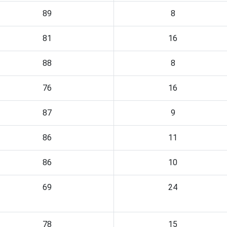
89
8
81
16
88
8
76
16
87
9
86
11
86
10
69
24
78
15