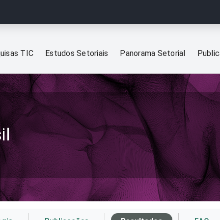
uisas TIC
Estudos Setoriais
Panorama Setorial
Publi
il