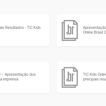
is Resultados - TIC Kids
Apresentação 
Online Brasil 
19 – Apresentação dos
TIC Kids Onli
 a imprensa
principais re