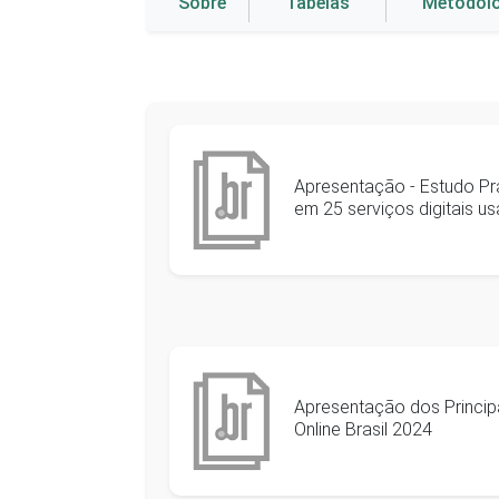
Sobre
Tabelas
Metodol
Apresentação - Estudo Prá
em 25 serviços digitais us
Apresentação dos Principa
Online Brasil 2024