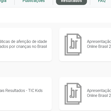
ogia
Publicações
Resultados
FAQ
ticas de aferição de idade
Apresentação 
ados por crianças no Brasil
Online Brasil 
is Resultados - TIC Kids
Apresentação 
Online Brasil 