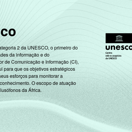
sco
Categoria 2 da UNESCO, o primeiro do
ades da informação e do
or de Comunicação e Informação (CI),
 para que os objetivos estratégicos
seus esforços para monitorar a
 conhecimento. O escopo de atuação
 lusófonos da África.