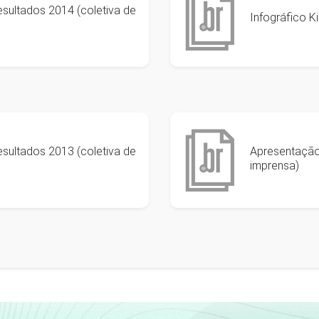
esultados 2014 (coletiva de
Infográfico K
esultados 2013 (coletiva de
Apresentação 
imprensa)