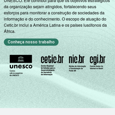
UNESCO. Ele contribui para que os objetivos estratégicos
da organização sejam atingidos, fortalecendo seus
esforços para monitorar a construção de sociedades da
informação e do conhecimento. O escopo de atuação do
Cetic.br inclui a América Latina e os países lusófonos da
África.
Conheça nosso trabalho