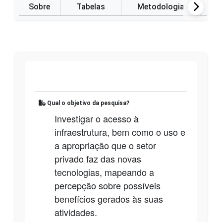
Sobre
Tabelas
Metodologia
P
Qual o objetivo da pesquisa?
Investigar o acesso à
infraestrutura, bem como o uso e
a apropriação que o setor
privado faz das novas
tecnologias, mapeando a
percepção sobre possíveis
benefícios gerados às suas
atividades.