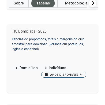
Sobre
Tabelas
Metodologia
P
TIC Domicílios - 2025
Tabelas de proporções, totais e margens de erro
amostral para download (versões em português,
inglês e espanhol)
Domicílios
Indivíduos
ANOS DISPONÍVEIS