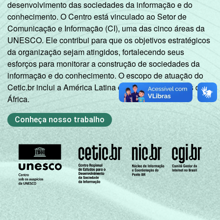
desenvolvimento das sociedades da informação e do
conhecimento. O Centro está vinculado ao Setor de
Comunicação e Informação (CI), uma das cinco áreas da
UNESCO. Ele contribui para que os objetivos estratégicos
da organização sejam atingidos, fortalecendo seus
esforços para monitorar a construção de sociedades da
informação e do conhecimento. O escopo de atuação do
Cetic.br inclui a América Latina e os países lusófonos da
África.
Conheça nosso trabalho