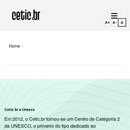
Ir para o conteúdo
Página inicial
A+
A-
A
Home
Cetic.br e Unesco
Em 2012, o Cetic.br tornou-se um Centro de Categoria 2
da UNESCO, o primeiro do tipo dedicado ao