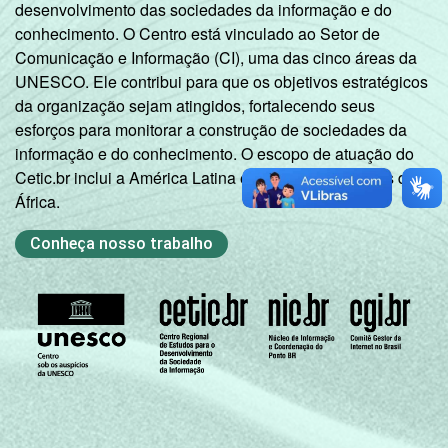
desenvolvimento das sociedades da informação e do
conhecimento. O Centro está vinculado ao Setor de
Comunicação e Informação (CI), uma das cinco áreas da
UNESCO. Ele contribui para que os objetivos estratégicos
da organização sejam atingidos, fortalecendo seus
esforços para monitorar a construção de sociedades da
informação e do conhecimento. O escopo de atuação do
Cetic.br inclui a América Latina e os países lusófonos da
África.
Conheça nosso trabalho