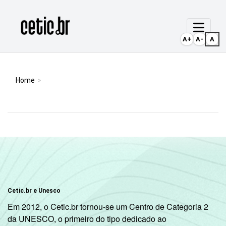
Ir para o conteúdo
Página inicial
A+
A-
A
Home
Cetic.br e Unesco
Em 2012, o Cetic.br tornou-se um Centro de Categoria 2
da UNESCO, o primeiro do tipo dedicado ao