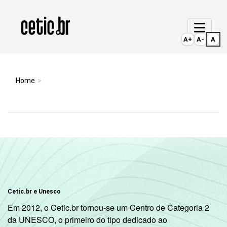
Ir para o conteúdo
Página inicial
A+
A-
A
Home
Cetic.br e Unesco
Em 2012, o Cetic.br tornou-se um Centro de Categoria 2
da UNESCO, o primeiro do tipo dedicado ao