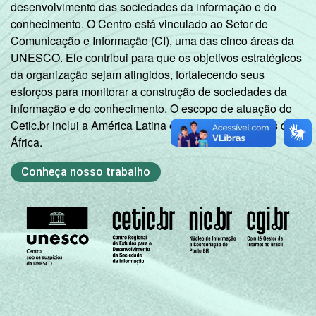
desenvolvimento das sociedades da informação e do
conhecimento. O Centro está vinculado ao Setor de
Comunicação e Informação (CI), uma das cinco áreas da
UNESCO. Ele contribui para que os objetivos estratégicos
da organização sejam atingidos, fortalecendo seus
esforços para monitorar a construção de sociedades da
informação e do conhecimento. O escopo de atuação do
Cetic.br inclui a América Latina e os países lusófonos da
África.
Conheça nosso trabalho