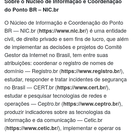
Sobre o Núcleo de Informação e Coordenação
do Ponto BR – NIC.br
O Núcleo de Informação e Coordenação do Ponto
BR — NIC.br (
) é uma entidade
https://www.nic.br/
civil, de direito privado e sem fins de lucro, que além
de implementar as decisões e projetos do Comitê
Gestor da Internet no Brasil, tem entre suas
atribuições: coordenar o registro de nomes de
domínio — Registro.br (
),
https://www.registro.br/
estudar, responder e tratar incidentes de segurança
no Brasil — CERT.br (
),
https://www.cert.br/
estudar e pesquisar tecnologias de redes e
operações — Ceptro.br (
),
https://www.ceptro.br/
produzir indicadores sobre as tecnologias da
informação e da comunicação — Cetic.br
(
), implementar e operar os
https://www.cetic.br/