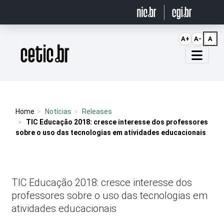
Ir para o conteúdo
A+
A-
A
Página inicial
Home
Notícias
Releases
TIC Educação 2018: cresce interesse dos professores
sobre o uso das tecnologias em atividades educacionais
TIC Educação 2018: cresce interesse dos
professores sobre o uso das tecnologias em
atividades educacionais