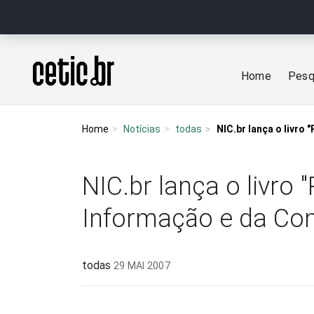
Ir para o conteúdo
Página inicial
Home
Pesq
Home
Notícias
todas
NIC.br lança o livro
NIC.br lança o livro
Informação e da Com
todas
29 MAI 2007