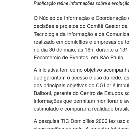
Publicação reúne informações sobre a evolução
O Núcleo de Informação e Coordenação d
decisões e projetos do Comitê Gestor da I
Tecnologia da Informação e da Comunicaç
realizado em domicílios e empresas de to
no dia 30 de maio, às 16h, durante a 13ª
Fecomercio de Eventos, em São Paulo.
A iniciativa tem como objetivo acompanhar
que garantam o acesso e uso da rede, a
dos principais objetivos do CGI.br é impu
Balboni, gerente do Centro de Estudos so
informações que permitam monitorar e ava
estimulado e comparar a realidade brasil
A pesquisa TIC Domicílios 2006 fez uso d
cinco regiões do país. A amostra foi des