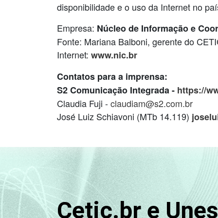
disponibilidade e o uso da Internet no paí
Empresa:
Núcleo de Informação e Coor
Fonte: Mariana Balboni, gerente do CETI
Internet:
www.nic.br
Contatos para a imprensa:
S2 Comunicação Integrada -
https://w
Claudia Fuji -
claudiam@s2.com.br
José Luiz Schiavoni (MTb 14.119)
josel
Cetic.br e Une