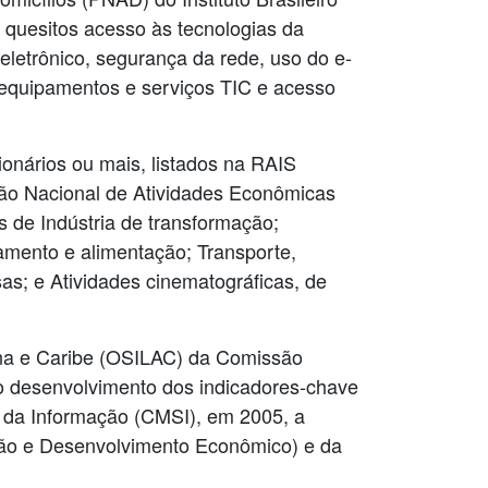
s quesitos acesso às tecnologias da
eletrônico, segurança da rede, uso do e-
e equipamentos e serviços TIC e acesso
onários ou mais, listados na RAIS
ção Nacional de Atividades Econômicas
s de Indústria de transformação;
amento e alimentação; Transporte,
s; e Atividades cinematográficas, de
ina e Caribe (OSILAC) da Comissão
o desenvolvimento dos indicadores-chave
 da Informação (CMSI), em 2005, a
ão e Desenvolvimento Econômico) e da