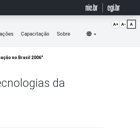
A+
A-
A
Selecionar idioma
cações
Capacitação
Sobre
ação no Brasil 2006"
ecnologias da