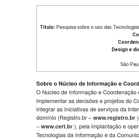
Título:
Pesquisa sobre o uso das Tecnologias
Co
Coorden
Design e d
São Paul
Sobre o Núcleo de Informação e Coord
O Núcleo de Informação e Coordenação 
implementar as decisões e projetos do Co
integrar as iniciativas de serviços da In
domínio (Registro.br –
www.registro.br
–
), pela implantação e ope
www.cert.br
Tecnologias da Informação e da Comuni