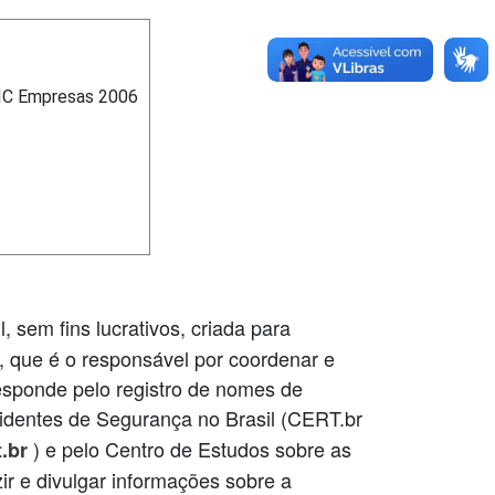
TIC Empresas 2006
l, sem fins lucrativos, criada para
, que é o responsável por coordenar e
 responde pelo registro de nomes de
cidentes de Segurança no Brasil (CERT.br
) e pelo Centro de Estudos sobre as
.br
zir e divulgar informações sobre a