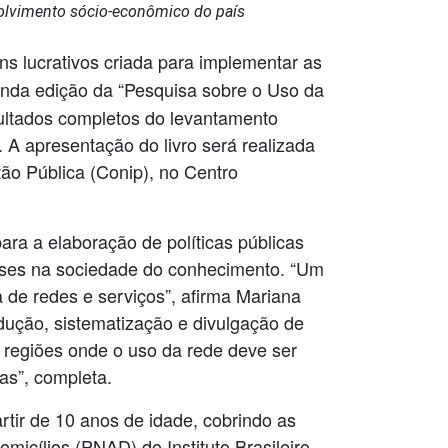
volvimento sócio-econômico do país
fins lucrativos criada para implementar as
unda edição da “Pesquisa sobre o Uso da
sultados completos do levantamento
 A apresentação do livro será realizada
ão Pública (Conip), no Centro
ara a elaboração de políticas públicas
íses na sociedade do conhecimento. “Um
a de redes e serviços”, afirma Mariana
dução, sistematização e divulgação de
s regiões onde o uso da rede deve ser
as”, completa.
tir de 10 anos de idade, cobrindo as
icílios (PNAD) do Instituto Brasileiro