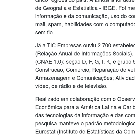
de Geografia e Estatística - IBGE. Foi m
informação e da comunicação, uso do comp
mail, spam, habilidades com o computado
sem fio.
Já a TIC Empresas ouviu 2.700 estabelec
(Relação Anual de Informações Sociais),
(CNAE 1.0): seção D, F, G, I, K, e grupo 
Construção; Comércio, Reparação de veíc
Armazenagem e Comunicações; Atividades 
vídeo, de rádio e de televisão.
Realizado em colaboração com o Observa
Econômica para a América Latina e Cari
das tecnologias da informação e das co
pesquisa manteve o padrão metodológic
Eurostat (Instituto de Estatísticas da Co