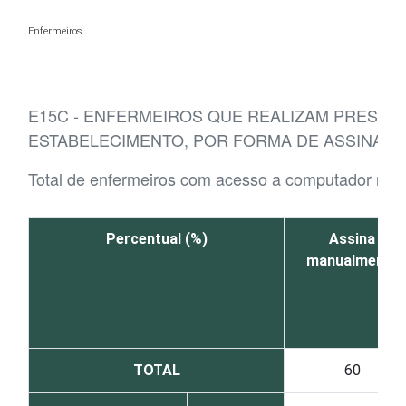
Ir para o conteúdo
Enfermeiros
E15C - ENFERMEIROS QUE REALIZAM PRESC
ESTABELECIMENTO, POR FORMA DE ASSINATU
Total de enfermeiros com acesso a computador no 
Percentual (%)
Assina
manualmente
TOTAL
60