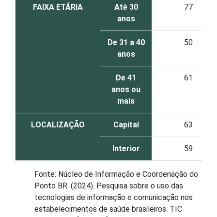
FAIXA ETÁRIA
Até 30
77
anos
De 31 a 40
50
anos
De 41
61
anos ou
mais
LOCALIZAÇÃO
Capital
63
Interior
59
Fonte: Núcleo de Informação e Coordenação do
Ponto BR. (2024). Pesquisa sobre o uso das
tecnologias de informação e comunicação nos
estabelecimentos de saúde brasileiros: TIC