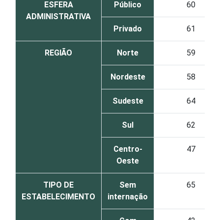
ESFERA
Público
60
ADMINISTRATIVA
Privado
61
REGIÃO
Norte
59
Nordeste
58
Sudeste
64
Sul
62
Centro-
47
Oeste
TIPO DE
Sem
65
ESTABELECIMENTO
internação