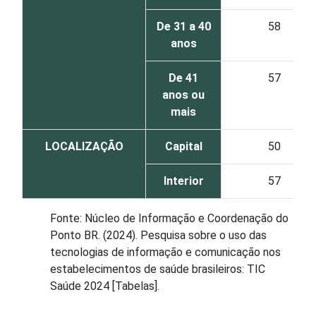
De 31 a 40
58
anos
De 41
57
anos ou
mais
LOCALIZAÇÃO
Capital
50
Interior
57
Fonte: Núcleo de Informação e Coordenação do
Ponto BR. (2024). Pesquisa sobre o uso das
tecnologias de informação e comunicação nos
estabelecimentos de saúde brasileiros: TIC
Saúde 2024 [Tabelas].