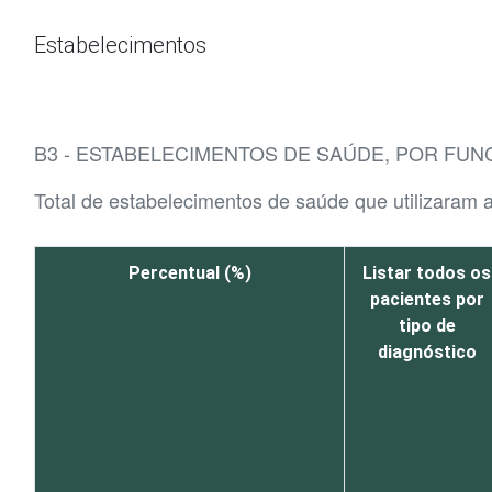
Ir para o conteúdo
Estabelecimentos
B3 - ESTABELECIMENTOS DE SAÚDE, POR FUN
Total de estabelecimentos de saúde que utilizaram a
Percentual (%)
Listar todos os
pacientes por
tipo de
diagnóstico