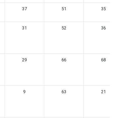
37
51
35
31
52
36
29
66
68
9
63
21