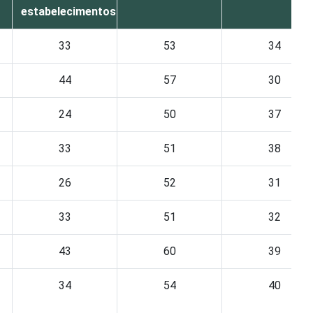
estabelecimentos
33
53
34
44
57
30
24
50
37
33
51
38
26
52
31
33
51
32
43
60
39
34
54
40