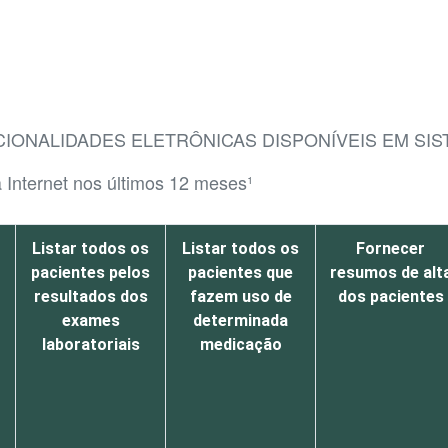
CIONALIDADES ELETRÔNICAS DISPONÍVEIS EM SI
 Internet nos últimos 12 meses¹
Listar todos os
Listar todos os
Fornecer
pacientes pelos
pacientes que
resumos de alt
resultados dos
fazem uso de
dos pacientes
exames
determinada
laboratoriais
medicação