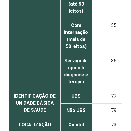
(até 50
leitos)
Com
55
internação
(mais de
50 leitos)
Serviço de
85
apoio à
diagnose e
terapia
IDENTIFICAÇÃO DE
UBS
77
UNIDADE BÁSICA
DE SAÚDE
Não UBS
79
LOCALIZAÇÃO
Capital
73