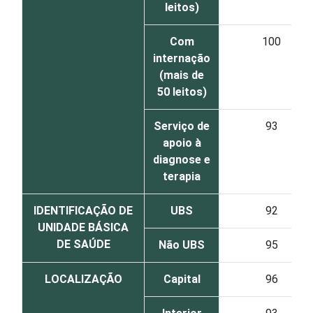
leitos)
Com
100
internação
(mais de
50 leitos)
Serviço de
93
apoio à
diagnose e
terapia
IDENTIFICAÇÃO DE
UBS
92
UNIDADE BÁSICA
DE SAÚDE
Não UBS
95
LOCALIZAÇÃO
Capital
96