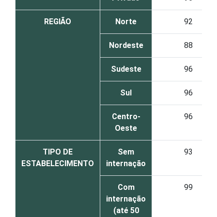
REGIÃO
Norte
92
Nordeste
88
Sudeste
96
Sul
96
Centro-
96
Oeste
TIPO DE
Sem
93
ESTABELECIMENTO
internação
Com
99
internação
(até 50