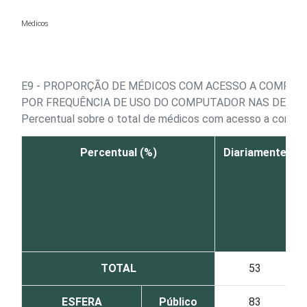
Ir para o conteúdo
Médicos
E9 - PROPORÇÃO DE MÉDICOS COM ACESSO A COMPUT
POR FREQUÊNCIA DE USO DO COMPUTADOR NAS DEMAI
Percentual sobre o total de médicos com acesso a compu
Percentual (%)
Diariamente
TOTAL
53
ESFERA
Público
83