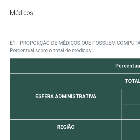
Ir para o conteúdo
Médicos
E1 - PROPORÇÃO DE MÉDICOS QUE POSSUEM COMPUTA
1
Percentual sobre o total de médicos
Percentua
TOTA
ESFERA ADMINISTRATIVA
REGIÃO