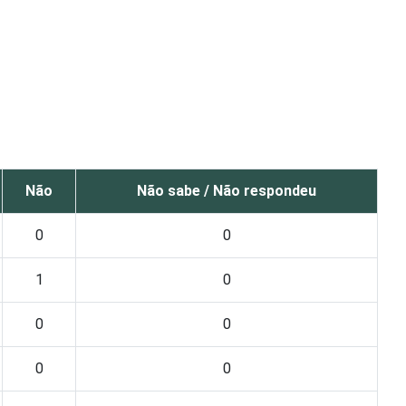
Não
Não sabe / Não respondeu
0
0
1
0
0
0
0
0