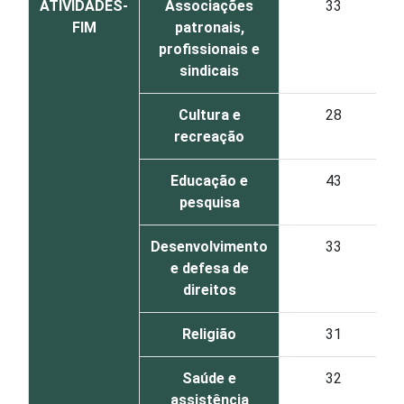
ATIVIDADES-
Associações
33
FIM
patronais,
profissionais e
sindicais
Cultura e
28
recreação
Educação e
43
pesquisa
Desenvolvimento
33
e defesa de
direitos
Religião
31
Saúde e
32
assistência