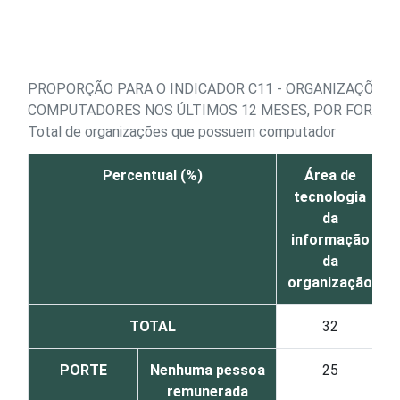
Ir para o conteúdo
PROPORÇÃO PARA O INDICADOR C11 - ORGANIZAÇÕES
COMPUTADORES NOS ÚLTIMOS 12 MESES, POR FORNEC
Total de organizações que possuem computador
Percentual (%)
Área de
tecnologia
da
informação
da
organização
TOTAL
32
PORTE
Nenhuma pessoa
25
remunerada