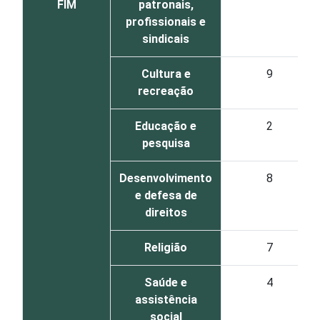
FIM
patronais,
profissionais e
sindicais
Cultura e
9
recreação
Educação e
2
pesquisa
Desenvolvimento
8
e defesa de
direitos
Religião
7
Saúde e
4
assistência
social