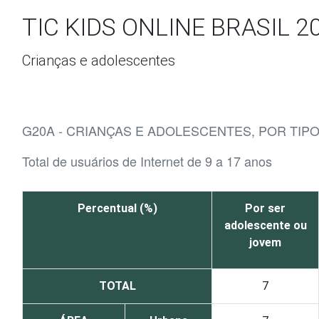
Ir para o conteúdo
TIC KIDS ONLINE BRASIL 2
Crianças e adolescentes
G20A - CRIANÇAS E ADOLESCENTES, POR TIP
Total de usuários de Internet de 9 a 17 anos
Percentual (%)
Por ser
adolescente ou
jovem
TOTAL
7