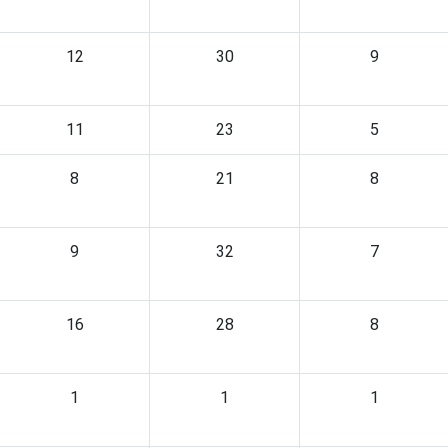
12
30
9
11
23
5
8
21
8
9
32
7
16
28
8
1
1
1