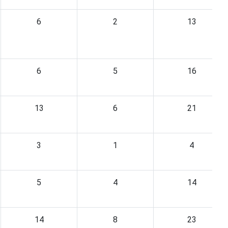
6
2
13
6
5
16
13
6
21
3
1
4
5
4
14
14
8
23