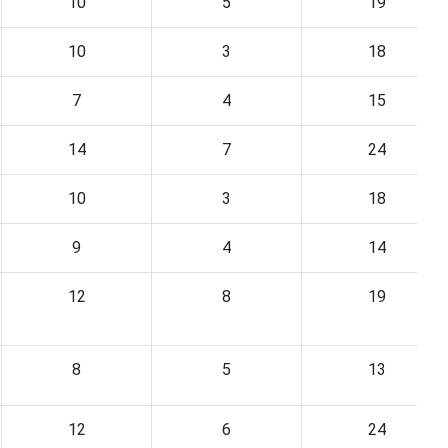
10
5
19
10
3
18
7
4
15
14
7
24
10
3
18
9
4
14
12
8
19
8
5
13
12
6
24