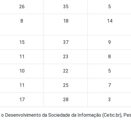
26
35
5
8
18
14
15
37
9
11
23
8
10
22
5
11
25
7
17
28
3
a o Desenvolvimento da Sociedade da Informação (Cetic.br), Pes