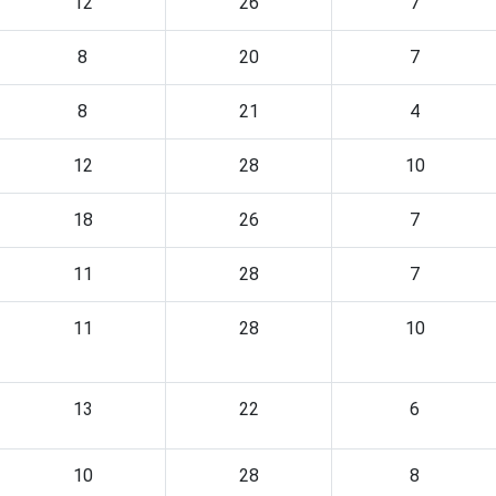
12
26
7
8
20
7
8
21
4
12
28
10
18
26
7
11
28
7
11
28
10
13
22
6
10
28
8