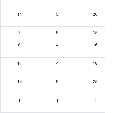
14
6
26
7
5
15
8
4
16
10
4
19
14
5
25
1
1
1