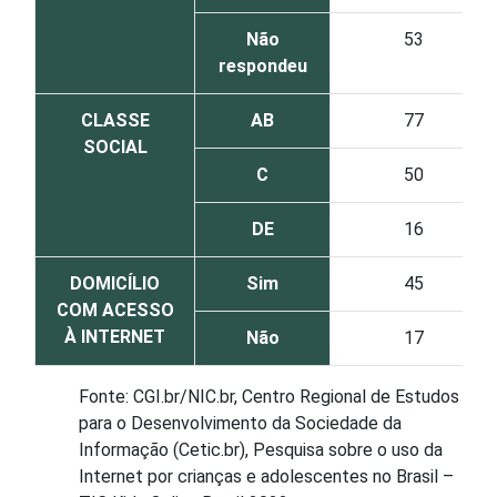
Não
53
respondeu
CLASSE
AB
77
SOCIAL
C
50
DE
16
DOMICÍLIO
Sim
45
COM ACESSO
À INTERNET
Não
17
Fonte: CGI.br/NIC.br, Centro Regional de Estudos
para o Desenvolvimento da Sociedade da
Informação (Cetic.br), Pesquisa sobre o uso da
Internet por crianças e adolescentes no Brasil –