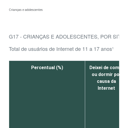
Ir para o conteúdo
Crianças e adolescentes
G17 - CRIANÇAS E ADOLESCENTES, POR SITU
Total de usuários de Internet de 11 a 17 anos¹
Percentual (%)
Deixei de comer
ou dormir por
causa da
Internet