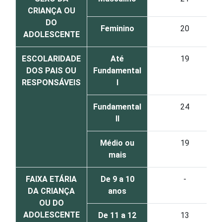
CRIANÇA OU
DO
Feminino
20
ADOLESCENTE
ESCOLARIDADE
Até
19
DOS PAIS OU
Fundamental
RESPONSÁVEIS
I
Fundamental
24
II
Médio ou
19
mais
FAIXA ETÁRIA
De 9 a 10
-
DA CRIANÇA
anos
OU DO
ADOLESCENTE
De 11 a 12
13