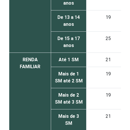
anos
De 13 a 14
19
anos
De 15 a 17
25
anos
RENDA
Até 1 SM
21
FAMILIAR
Mais de 1
19
SM até 2 SM
Mais de 2
19
SM até 3 SM
Mais de 3
21
SM