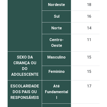
Nordeste
18
Sul
16
Norte
14
Centro-
11
Oeste
SEXO DA
Masculino
15
CRIANÇA OU
DO
Feminino
15
ADOLESCENTE
ESCOLARIDADE
Até
17
DOS PAIS OU
Fundamental
RESPONSÁVEIS
I