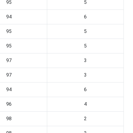
95
5
94
6
95
5
95
5
97
3
97
3
94
6
96
4
98
2