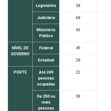
Legislativo
58
Judiciário
68
Ministério
56
Público
NÍVEL DE
Federal
49
GOVERNO
Estadual
28
PORTE
Até 249
22
pessoas
ocupadas
De 250 ou
38
mais
pessoas