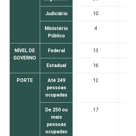
Judiciário
10
Ministério
4
Público
NÍVEL DE
Federal
13
GOVERNO
Estadual
16
PORTE
Até 249
12
pessoas
ocupadas
De 250 ou
17
mais
pessoas
ocupadas