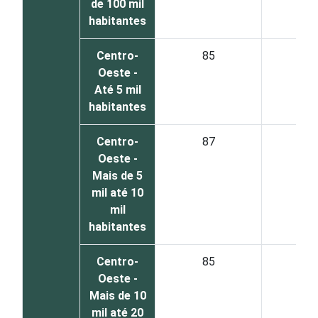
de 100 mil
habitantes
Centro-
85
1
Oeste -
Até 5 mil
habitantes
Centro-
87
1
Oeste -
Mais de 5
mil até 10
mil
habitantes
Centro-
85
1
Oeste -
Mais de 10
mil até 20