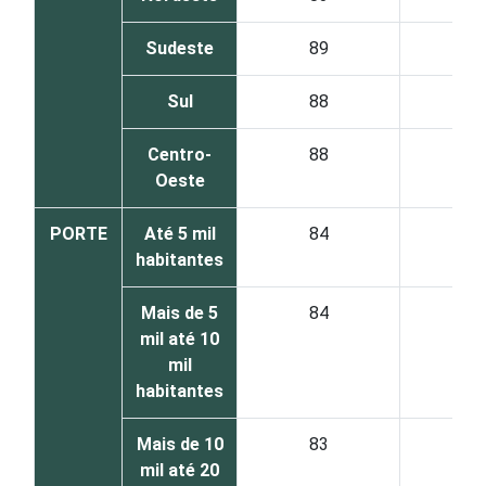
Sudeste
89
1
Sul
88
1
Centro-
88
1
Oeste
PORTE
Até 5 mil
84
1
habitantes
Mais de 5
84
1
mil até 10
mil
habitantes
Mais de 10
83
1
mil até 20