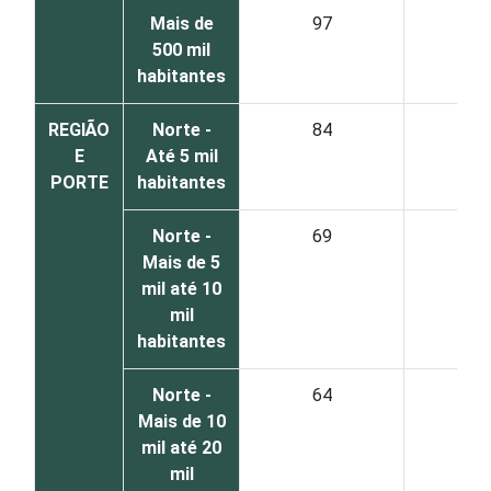
Mais de
97
2
500 mil
habitantes
REGIÃO
Norte -
84
1
E
Até 5 mil
PORTE
habitantes
Norte -
69
2
Mais de 5
mil até 10
mil
habitantes
Norte -
64
3
Mais de 10
mil até 20
mil