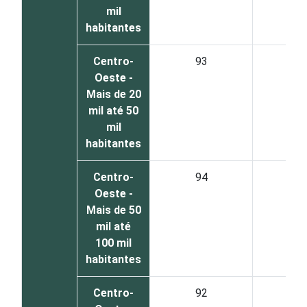
mil
habitantes
Centro-
93
6
Oeste -
Mais de 20
mil até 50
mil
habitantes
Centro-
94
6
Oeste -
Mais de 50
mil até
100 mil
habitantes
Centro-
92
8