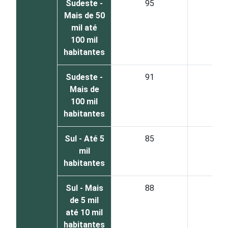
Sudeste -
95
4
Mais de 50
mil até
100 mil
habitantes
Sudeste -
91
6
Mais de
100 mil
habitantes
Sul - Até 5
85
1
mil
habitantes
Sul - Mais
88
1
de 5 mil
até 10 mil
habitantes