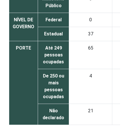
Público
NÍVEL DE
Federal
0
GOVERNO
Estadual
37
PORTE
Até 249
65
pessoas
ocupadas
De 250 ou
4
mais
pessoas
ocupadas
Não
21
declarado