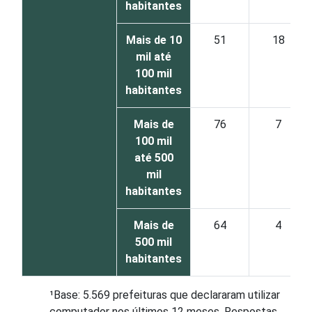
habitantes
Mais de 10
51
18
mil até
100 mil
habitantes
Mais de
76
7
100 mil
até 500
mil
habitantes
Mais de
64
4
500 mil
habitantes
¹Base: 5.569 prefeituras que declararam utilizar
computador nos últimos 12 meses. Respostas