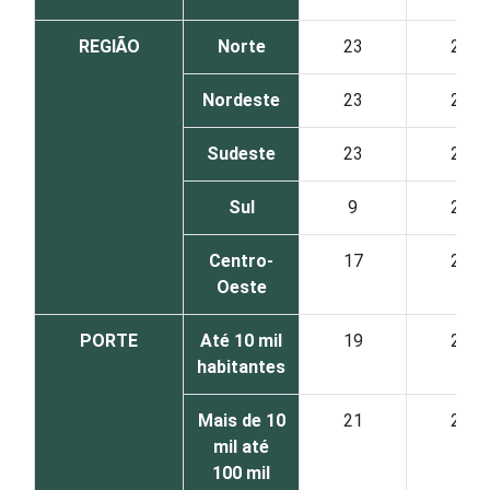
REGIÃO
Norte
23
22
Nordeste
23
25
Sudeste
23
29
Sul
9
29
Centro-
17
28
Oeste
PORTE
Até 10 mil
19
27
habitantes
Mais de 10
21
27
mil até
100 mil