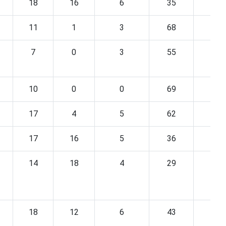
18
16
6
35
23
11
1
3
68
1
7
0
3
55
0
10
0
0
69
4
17
4
5
62
1
17
16
5
36
23
14
18
4
29
28
18
12
6
43
16