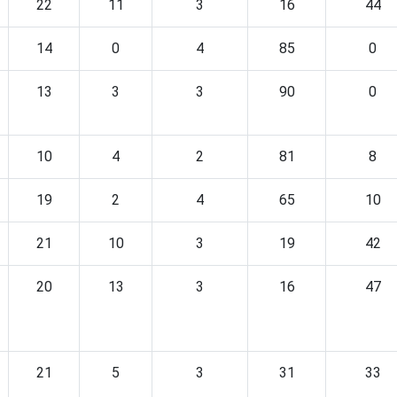
22
11
3
16
44
14
0
4
85
0
13
3
3
90
0
10
4
2
81
8
19
2
4
65
10
21
10
3
19
42
20
13
3
16
47
21
5
3
31
33