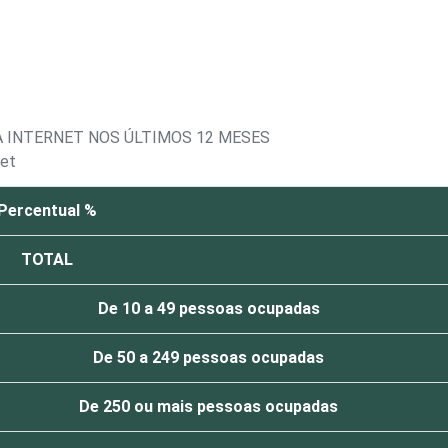
 INTERNET NOS ÚLTIMOS 12 MESES
net
Percentual %
TOTAL
De 10 a 49 pessoas ocupadas
De 50 a 249 pessoas ocupadas
De 250 ou mais pessoas ocupadas