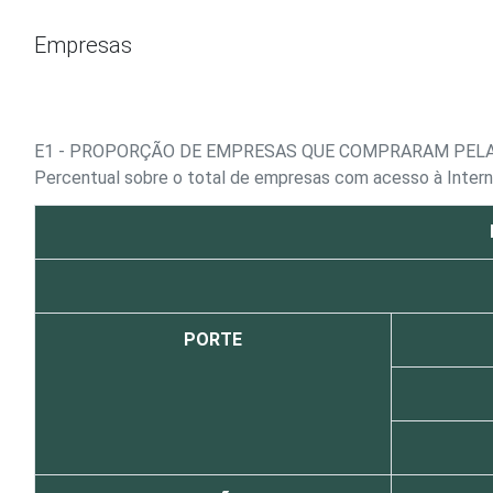
Ir para o conteúdo
Empresas
E1 - PROPORÇÃO DE EMPRESAS QUE COMPRARAM PELA
Percentual sobre o total de empresas com acesso à Inter
PORTE