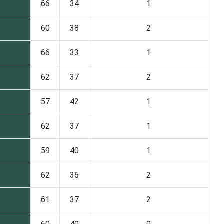
66
34
1
60
38
2
66
33
1
62
37
2
57
42
1
62
37
1
59
40
1
62
36
2
61
37
2