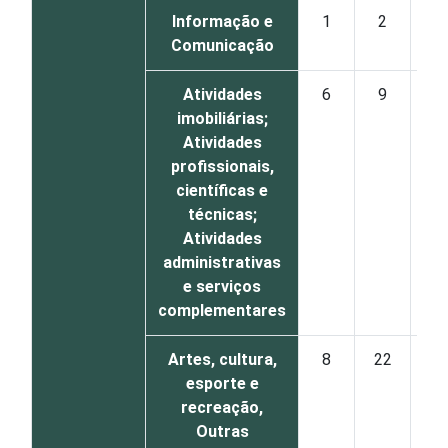
Informação e
1
2
6
Comunicação
Atividades
6
9
11
imobiliárias;
Atividades
profissionais,
científicas e
técnicas;
Atividades
administrativas
e serviços
complementares
Artes, cultura,
8
22
22
esporte e
recreação,
Outras