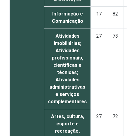
Informação e
17
82
Comunicação
Atividades
27
73
imobiliárias;
Atividades
profissionais,
científicas e
técnicas;
Atividades
administrativas
e serviços
complementares
Artes, cultura,
27
72
esporte e
recreação,